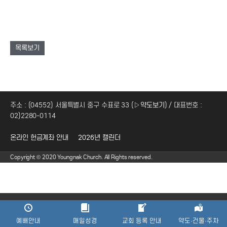
목록보기
주소 : (04552) 서울특별시 중구 수표로 33 (
▷약도보기
) / 대표번호 :
02)2280-0114
온라인 헌금계좌 안내
2026년 캘린더
Copyright © 2020 Youngnak Church. All Rights reserved.
예배안내
매일성경
교회 등록 안내
약도·건물·주차