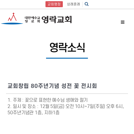
교회행정
상례혼례
영락소식
교회창립 80주년기념 성전 꽃 전시회
1. 주제 : 꽃으로 표현한 예수님 생애와 절기
2. 일시 및 장소 : 12월 5일(금) 오전 10시~7일(주일) 오후 6시,
50주년기념관 1층, 지하1층