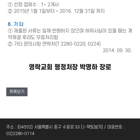
① 선정 업체수 : 1~ 2개사
② 2015년 1월 1일부터 ~ 2016. 12월 31일 까지
6. 기 타
① 제출된 서류는 일체 반환하지 않으며 허위사실이 있을 때는 계
약체결 후라도 무효처리함
② 기타 문의사항 연락처(T 2280-0220, 0224)
2014. 09. 30.
영락교회 행정처장 박명하 장로
목록보기
주소 : (04552) 서울특별시 중구 수표로 33 (
▷약도보기
) / 대표번호 :
02)2280-0114