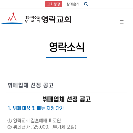
교회행정
상례혼례
영락소식
뷔페업체 선정 공고
뷔페업체 선정 공고
1. 뷔페 대상 및 메뉴 지정 단가
① 영락교회 결혼예배 피로연
② 뷔페단가 : 25,000.-(부가세 포함)