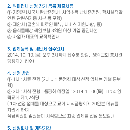
2. 뷔페업체 선정 참가 등록 제출서류
① 지명원 (시국세완납증명서, 사업소득 납세증명원, 행사실적확
인원,관련허가증 사본 등 포함)
② 제안서 (결혼식 피로연 메뉴, 서비스 지원사항, 등)
③ 음식물배상 책임보험 3억원 이상 가입 증권사본
④ 사업자 대표의 교적확인서
3. 업체등록 및 제안서 접수일시
2014. 10. 10.(금) 오후 3시까지 접수분 한함. (영락교회 봉사관
행정처에 접수)
4. 선정 방법
① 1차 : 서류 전형 (2차 시식품평회 대상 선정 업체는 개별 통보
함)
② 2차 : 시식 전형 : 품평회 예정일 : 2014.11.06(목) 11:50 영
락교회 제1,2식당
( 1차 선정 업체를 대상으로 교회 시식품평회에 20인분 메뉴를
차리게 하여
식당위원회 임원들이 시식함으로 최종 업체를 선정 통보함.)
5. 선정회사 및 계약기간