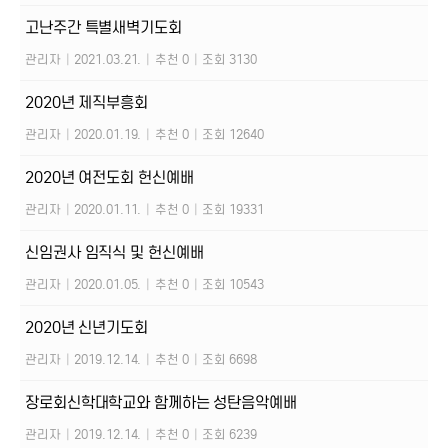
고난주간 특별새벽기도회
관리자
|
2021.03.21.
|
추천 0
|
조회 3130
2020년 제직부흥회
관리자
|
2020.01.19.
|
추천 0
|
조회 12640
2020년 여전도회 헌신예배
관리자
|
2020.01.11.
|
추천 0
|
조회 19331
신임권사 임직식 및 헌신예배
관리자
|
2020.01.05.
|
추천 0
|
조회 10543
2020년 신년기도회
관리자
|
2019.12.14.
|
추천 0
|
조회 6698
장로회신학대학교와 함께하는 성탄음악예배
관리자
|
2019.12.14.
|
추천 0
|
조회 6239