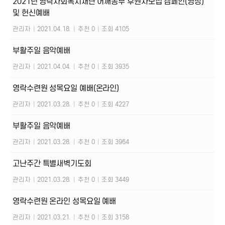
2021년 영락사회복지재단 어깨동무 후원자모집 캠페인(영상)
및 헌신예배
관리자
|
2021.04.18.
|
추천 0
|
조회 4105
부활주일 음악예배
관리자
|
2021.04.04.
|
추천 0
|
조회 3935
영락수련원 성목요일 예배(온라인)
관리자
|
2021.03.28.
|
추천 0
|
조회 4227
부활주일 음악예배
관리자
|
2021.03.28.
|
추천 0
|
조회 3964
고난주간 특별새벽기도회
관리자
|
2021.03.28.
|
추천 0
|
조회 3449
영락수련원 온라인 성목요일 예배
관리자
|
2021.03.21.
|
추천 0
|
조회 3158