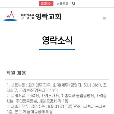
교회행정
상례혼례
영락소식
직원 채용
1. 채용부문 : 회계업무(재무, 회계(세무) 경험자, 50세 이하), 조
리실무, 조리보조(경력자) 각 1명
2. 구비서류 : 이력서, 자기소개서, 최종학교 졸업증명서, 자격증
사본, 주민등록등본, 세례증명서 각 1통
3. 제출기한 및 급여수준 : 8월 31일(주일) 오후 5시까지 봉사관
1층, 본 교회 급여규정에 따름