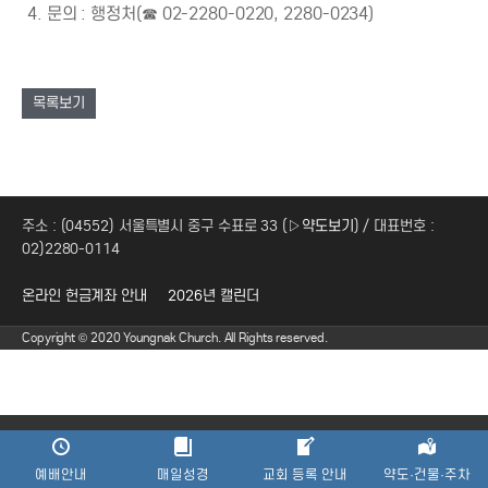
4. 문의 : 행정처(☎ 02-2280-0220, 2280-0234)
목록보기
주소 : (04552) 서울특별시 중구 수표로 33 (
▷약도보기
) / 대표번호 :
02)2280-0114
온라인 헌금계좌 안내
2026년 캘린더
Copyright © 2020 Youngnak Church. All Rights reserved.
예배안내
매일성경
교회 등록 안내
약도·건물·주차