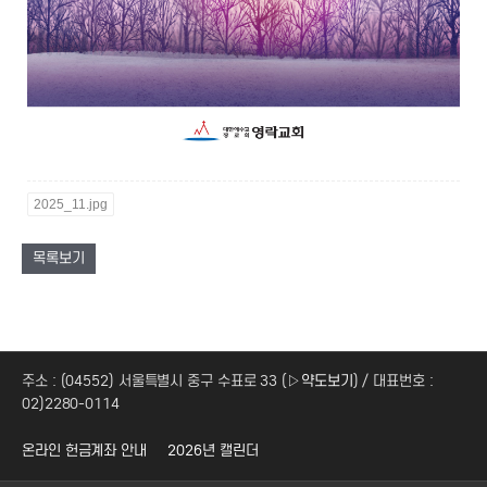
2025_11.jpg
목록보기
주소 : (04552) 서울특별시 중구 수표로 33 (
▷약도보기
) / 대표번호 :
02)2280-0114
온라인 헌금계좌 안내
2026년 캘린더