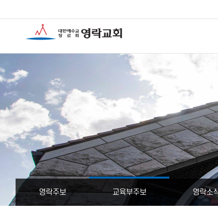
영락주보
교육부주보
영락소