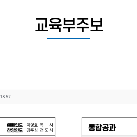
교육부주보
13:57