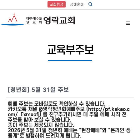
교회행정
상례혼례
교육부주보
[청년회] 5월 31일 주보
예배 주보는 모바일로도 확인하실 수 있습니다.
카카오톡 채널 @영락청년회예배주보 (http://pf.kakao.c
om/_Exmxofj) 를 친구추가하시면 매 주일 예배 시작 전
주보를 받아 보실 수 있습니다.
종이 주보는 제공되지 않습니다.
2026년 5월 31일 청년회 예배는 "현장예배"와 "온라인 생
중계"로 병행하여 드려지게 됩니다.