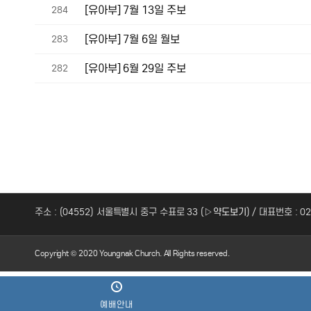
[유아부] 7월 13일 주보
284
[유아부] 7월 6일 월보
283
[유아부] 6월 29일 주보
282
주소 : (04552) 서울특별시 중구 수표로 33 (
▷약도보기
) / 대표번호 : 0
Copyright © 2020 Youngnak Church. All Rights reserved.
예배안내