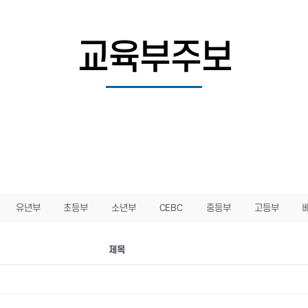
교육부주보
유년부
초등부
소년부
CEBC
중등부
고등부
제목