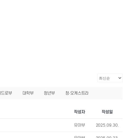
베드로부
대학부
청년부
청·오케스트라
작성자
작성일
유아부
2025.09.30.