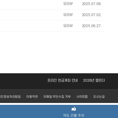
유아부
2025.07.08.
유아부
2025.07.02.
유아부
2025.06.27.
온라인 헌금계좌 안내
2026년 캘린더
개인정보처리방침
이용약관
이메일 무단수집 거부
사이트맵
오시는길
약도·건물·주차