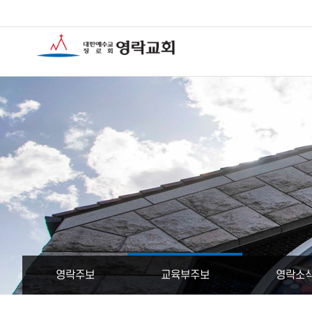
영락주보
교육부주보
영락소