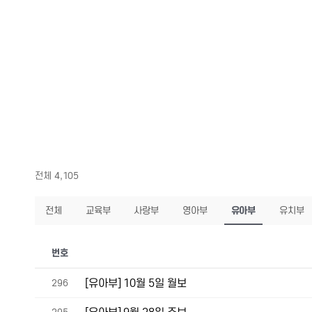
전체 4,105
전체
교육부
사랑부
영아부
유아부
유치부
번호
[유아부] 10월 5일 월보
296