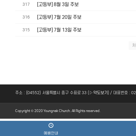
[고등부] 8월 3일 주보
317
[고등부] 7월 20일 주보
316
[고등부] 7월 13일 주보
315
처
주소 : (04552) 서울특별시 중구 수표로 33 (
▷약도보기
) / 대표번호 : 0
Copyright © 2020 Youngnak Church. All Rights reserved.
예배안내