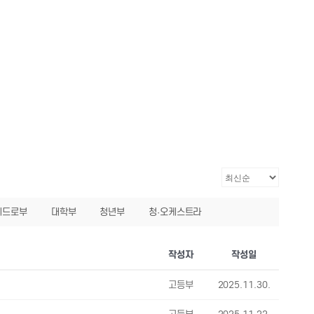
베드로부
대학부
청년부
청·오케스트라
작성자
작성일
고등부
2025.11.30.