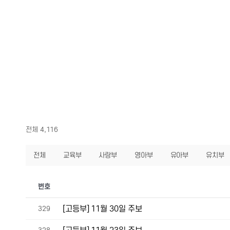
전체 4,116
전체
교육부
사랑부
영아부
유아부
유치부
번호
[고등부] 11월 30일 주보
329