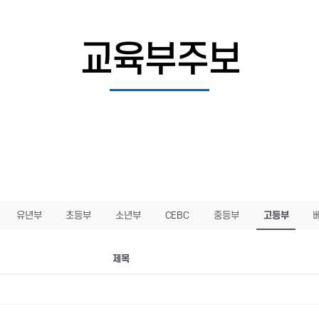
교육부주보
유년부
초등부
소년부
CEBC
중등부
고등부
제목