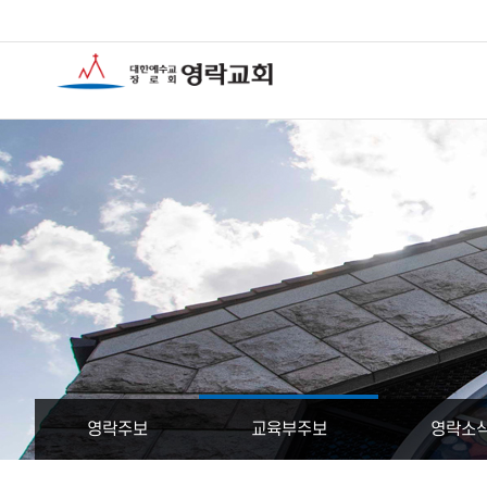
영락주보
교육부주보
영락소