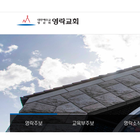
영락주보
교육부주보
영락소