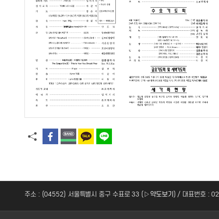
주소 : (04552) 서울특별시 중구 수표로 33 (
▷약도보기
) / 대표번호 : 0