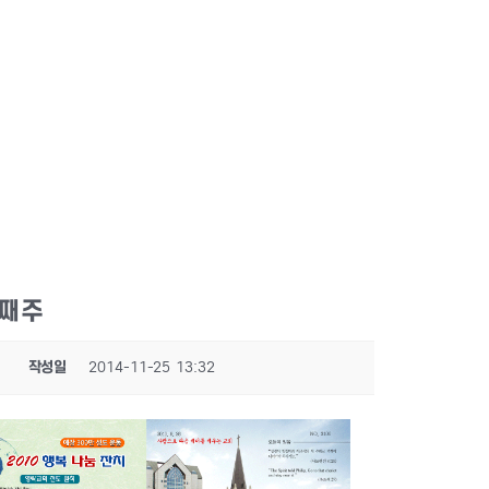
넷째주
작성일
2014-11-25 13:32