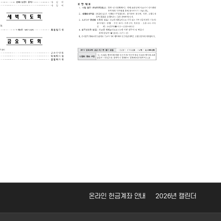
온라인 헌금계좌 안내
2026년 캘린더