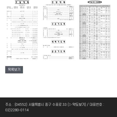
목록보기
주소 : (04552) 서울특별시 중구 수표로 33 (
▷약도보기
) / 대표번호 :
02)2280-0114