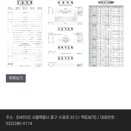
목록보기
주소 : (04552) 서울특별시 중구 수표로 33 (
▷약도보기
) / 대표번호 :
02)2280-0114