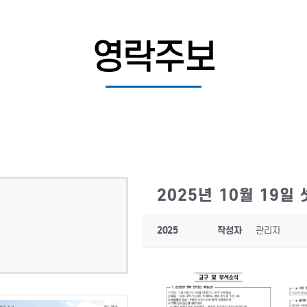
영락주보
2025년 10월 19일
2025
작성자
관리자