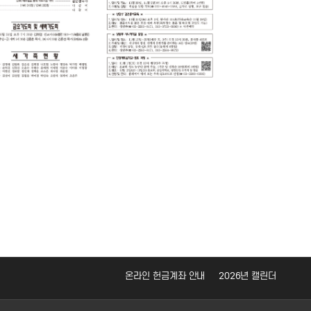
온라인 헌금계좌 안내
2026년 캘린더