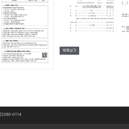
목록보기
2)2280-0114