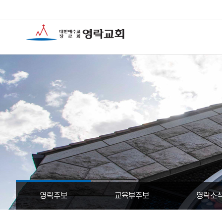
영락주보
교육부주보
영락소