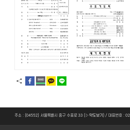
주소 : (04552) 서울특별시 중구 수표로 33 (
▷약도보기
) / 대표번호 : 0