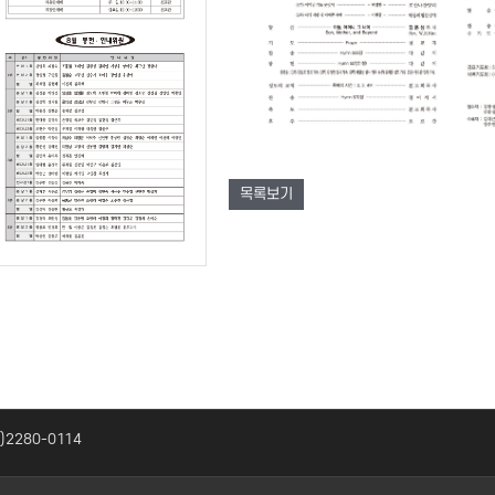
목록보기
2)2280-0114