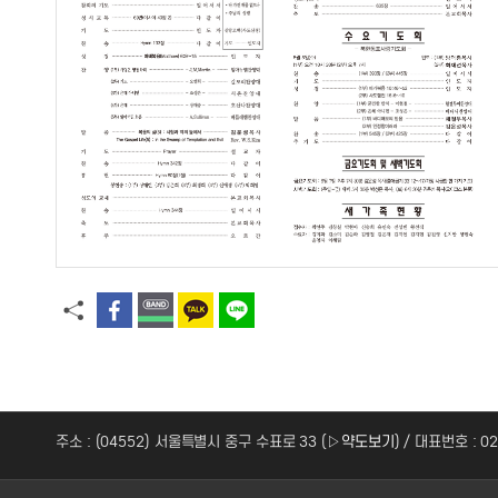
주소 : (04552) 서울특별시 중구 수표로 33 (
▷약도보기
) / 대표번호 : 0