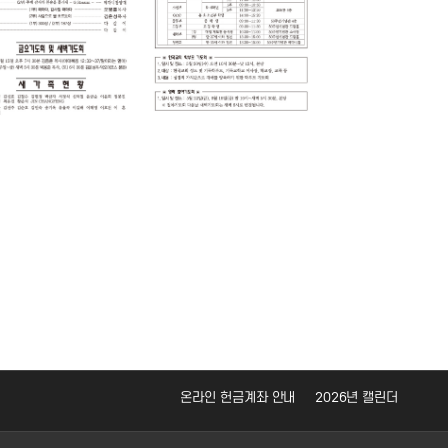
온라인 헌금계좌 안내
2026년 캘린더