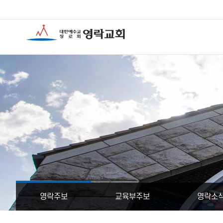
영락주보
교육부주보
영락소