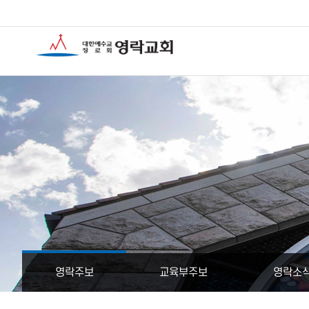
영락주보
교육부주보
영락소