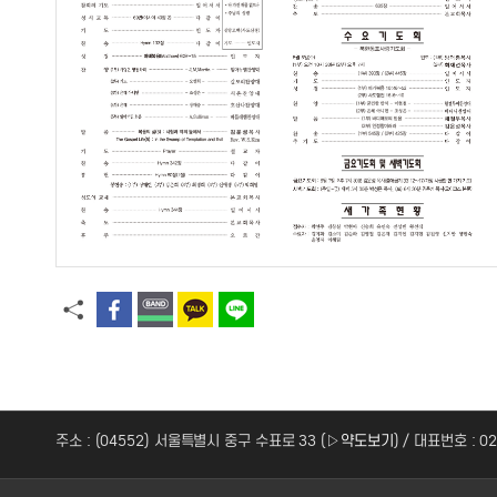
주소 : (04552) 서울특별시 중구 수표로 33 (
▷약도보기
) / 대표번호 : 0