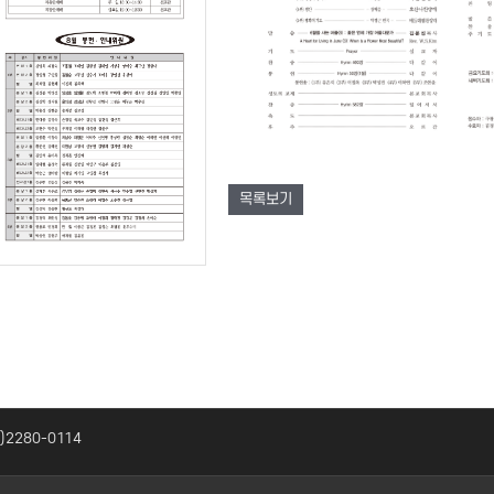
목록보기
2)2280-0114