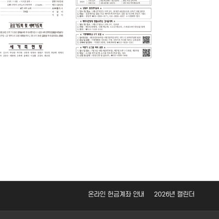
온라인 헌금계좌 안내
2026년 캘린더