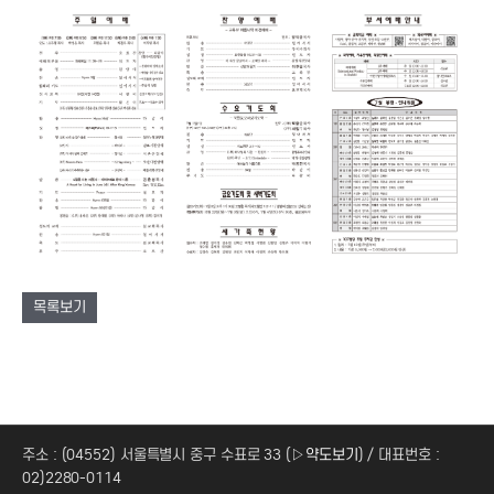
목록보기
주소 : (04552) 서울특별시 중구 수표로 33 (
▷약도보기
) / 대표번호 :
02)2280-0114