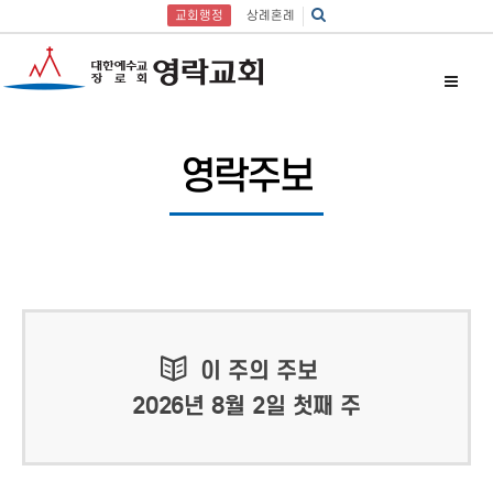
교회행정
상례혼례
영락주보
이 주의 주보
2026년 8월 2일 첫째 주