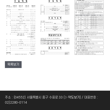
목록보기
주소 : (04552) 서울특별시 중구 수표로 33 (
▷약도보기
) / 대표번호 :
02)2280-0114