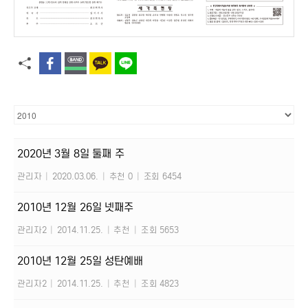
2020년 3월 8일 둘째 주
관리자
|
2020.03.06.
|
추천 0
|
조회 6454
2010년 12월 26일 넷째주
관리자2
|
2014.11.25.
|
추천
|
조회 5653
2010년 12월 25일 성탄예배
관리자2
|
2014.11.25.
|
추천
|
조회 4823