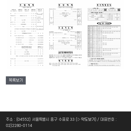
목록보기
주소 : (04552) 서울특별시 중구 수표로 33 (
▷약도보기
) / 대표번호 :
02)2280-0114