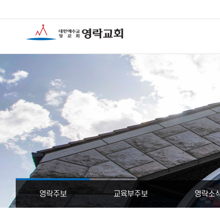
영락주보
교육부주보
영락소