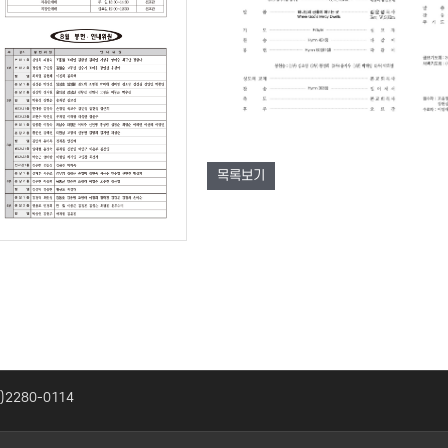
목록보기
2)2280-0114