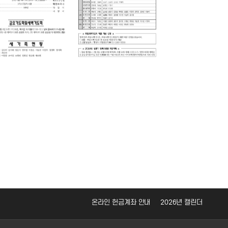
온라인 헌금계좌 안내
2026년 캘린더