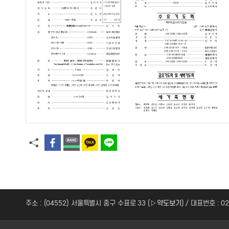
주소 : (04552) 서울특별시 중구 수표로 33 (
▷약도보기
) / 대표번호 : 0