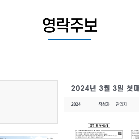
영락주보
2024년 3월 3일 첫
2024
작성자
관리자