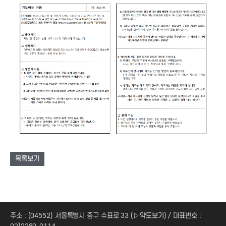
목록보기
주소 : (04552) 서울특별시 중구 수표로 33 (
▷약도보기
) / 대표번호 :