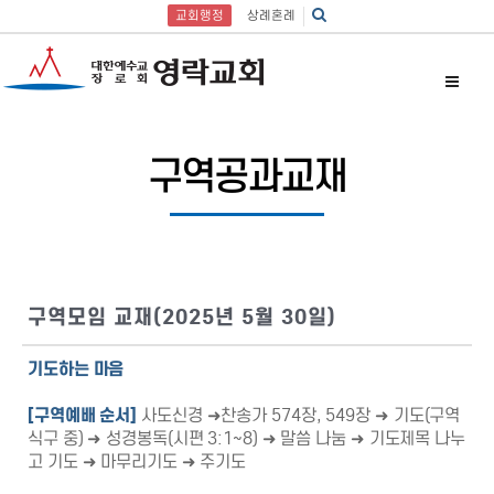
교회행정
상례혼례
구역공과교재
구역모임 교재(2025년 5월 30일)
기도하는 마음
[
구역예배 순서
]
사도신경 ➜찬송가 574장, 549장 ➜ 기도(구역
식구 중) ➜ 성경봉독(시편 3:1~8) ➜ 말씀 나눔 ➜ 기도제목 나누
고 기도 ➜ 마무리기도 ➜ 주기도