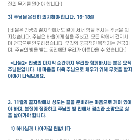
질의 무게를 덜어야 합니다.)
3)
주님을 온전히 의지해야 합니다
. 16-18
절
(‘바울은 인생의 끝자락에서도 곁에 서서 힘을 주시는 주님을 의
지했습니다. 주님은 바울에게 힘을 주셨고, 모든 악에서 건지시
며 천국으로 인도하셨습니다. 우리의 궁극적인 목적지는 천국이
며, 주님의 빛을 받는 동안에만 우리가 아름다울 수 있습니다.)
<
나눔
2>
인생의 마지막 순간까지 우리와 함께하시는 분은 오직
주님뿐입니다
.
내 마음을 더욱 주님으로 채우기 위해 무엇을 할지
이야기 나눠보세요
.
3. 11
월의 끝자락에서 성도는 끝을 준비하는 마음으로 깨어 있어
야 하며
,
본질에 집중하고 주님의 빛 안에서 겸손과 소망으로 삶
을 살아가야 합니다
.
1)
하나님께 나아가길 원합니다
.