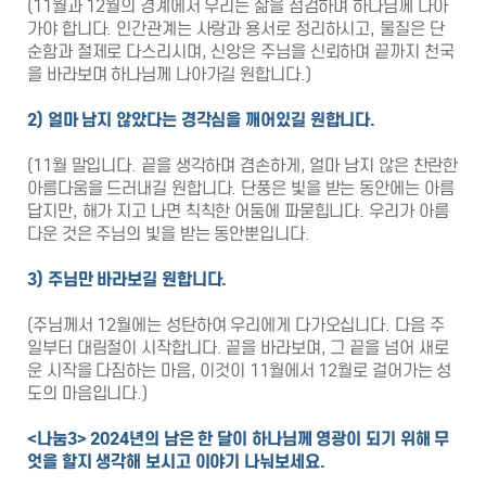
(11월과 12월의 경계에서 우리는 삶을 점검하며 하나님께 나아
가야 합니다. 인간관계는 사랑과 용서로 정리하시고, 물질은 단
순함과 절제로 다스리시며, 신앙은 주님을 신뢰하며 끝까지 천국
을 바라보며 하나님께 나아가길 원합니다.)
2)
얼마 남지 않았다는 경각심을 깨어있길 원합니다
.
(11월 말입니다. 끝을 생각하며 겸손하게, 얼마 남지 않은 찬란한
아름다움을 드러내길 원합니다. 단풍은 빛을 받는 동안에는 아름
답지만, 해가 지고 나면 칙칙한 어둠에 파묻힙니다. 우리가 아름
다운 것은 주님의 빛을 받는 동안뿐입니다.
3)
주님만 바라보길 원합니다
.
(주님께서 12월에는 성탄하여 우리에게 다가오십니다. 다음 주
일부터 대림절이 시작합니다. 끝을 바라보며, 그 끝을 넘어 새로
운 시작을 다짐하는 마음, 이것이 11월에서 12월로 걸어가는 성
도의 마음입니다.)
<
나눔
3>
2024
년의 남은 한 달이 하나님께 영광이 되기 위해 무
엇을 할지 생각해 보시고 이야기 나눠보세요
.