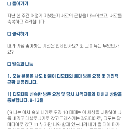
❑
들어가기
지난 한 주간 어떻게 지냈는지 서로의 근황을 나누어보고, 서로를
축복하고 격려합니다.
❑
생각하기
내가 가장 좋아하는 계절은 언제인가요? 또 그 이유는 무엇인가
요?
❑
말씀과 나눔
1. 오늘 본문은 사도 바울이 디모데의 로마 방문 요청 및 개인적
근황 내용입니다
.
1)
디모데의 신속한 방문 요청 및 당시 사역자들의 재배치 상황을
통보합니다
. 9-13
절
(‘9 너는 어서 속히 내게로 오라 10 데마는 이 세상을 사랑하여 나
를 버리고 데살로니가로 갔고 그레스게는 갈라디아로, 디도는 달
마디아로 갔고 11 누가만 나와 함께 있느니라 네가 올 때에 마가