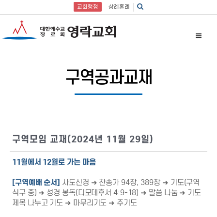
교회행정
상례혼례
구역공과교재
구역모임 교재(2024년 11월 29일)
11월에서 12월로 가는 마음
[
구역예배 순서
]
사도신경 ➜ 찬송가 94장, 389장 ➜ 기도(구역
식구 중) ➜ 성경 봉독(디모데후서 4:9-18) ➜ 말씀 나눔 ➜ 기도
제목 나누고 기도 ➜ 마무리기도 ➜ 주기도