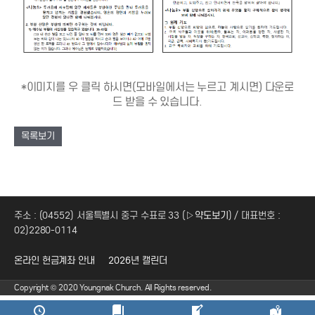
*이미지를 우 클릭 하시면(모바일에서는 누르고 계시면) 다운로
드 받을 수 있습니다.
목록보기
주소 : (04552) 서울특별시 중구 수표로 33 (
▷약도보기
) / 대표번호 :
02)2280-0114
온라인 헌금계좌 안내
2026년 캘린더
Copyright © 2020 Youngnak Church. All Rights reserved.