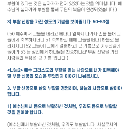
부활이 있다는 것은 십자가가 먼저 있었다는 것을 의미합니다. 예
수님의 십자가와 부활을 통해 구원의 복음이 완성되었습니다.)
3)
부활 신앙을 가진 성도의 기쁨을 보여줍니다
. 50-53
절
(‘50 예수께서 그들을 데리고 베다니 앞까지 나가사 손을 들어 그
들에게 축복하시더니 51 축복하실 때에 그들을 떠나 [하늘로 올
려지시니] 52 그들이 [그에게 경배하고] 큰 기쁨으로 예루살렘에
돌아가 53 늘 성전에서 하나님을 찬송하니라’ 부활 신앙을 가진
사람들의 특징은 ‘큰 기쁨’ 입니다.)
<
나눔
2>
예수 그리스도의 부활을 믿는 사람으로 내가 회복해야
할 부활 신앙의 모습은 무엇인지 이야기 나눠봅시다
.
3.
부활 신앙으로 삶의 부활을 경험하며
,
하늘의 사람으로 살아야
합니다
.
1)
예수님께서 몸으로 부활하신 것처럼
,
우리도 몸으로 부활할
것을 믿어야 합니다
.
(예수님께서 부활하신 것처럼, 우리도 부활합니다. 사실로서의