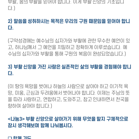
부활, 몸의 부활을 믿어야 합니다. 이게 부활 신앙의 기초입니
다.)
2)
말씀을 성취하시는 목적은 우리의 구원 때문임을 믿어야 합니
다
.
(구약성경에는 예수님의 십자가와 부활에 관한 무수한 예언이 있
고, 하나님께서 그 예언을 치밀하고 정확하게 이루셨습니다. 예
수님의 십자가와 부활을 통해 구원의 복음이 완성되었습니다.)
3)
부활 신앙을 가진 사람은 실존적인 삶의 부활을 경험해야 합니
다
.
(이 땅의 욕망을 벗어나 하늘의 사람으로 살아야 하고 이기적 욕
망, 미움, 근심과 두려움에서 벗어나야 합니다. 이제는 주님의 뜻
을 따라 사랑하고, 연합하고, 도와주고, 참고 인내하면서 천국을
향하여 살아야 합니다.)
<
나눔
3>
부활 신앙으로 살아가기 위해 무엇을 할지 구체적으로
잠시 생각해보며 함께 나눠봅시다
.
❑
함께 기도