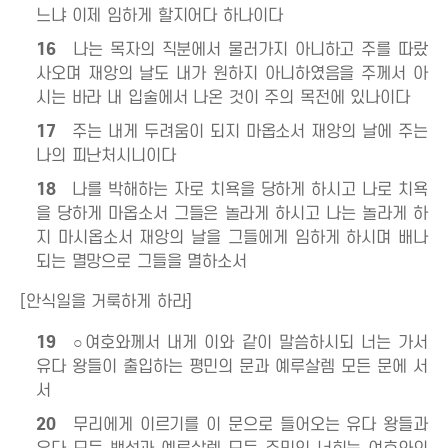
느냐 이제 임하게 할지어다 하나이다
16
나는 목자의 직분에서 물러가지 아니하고 주를 따랐
사오며 재앙의 날도 내가 원하지 아니하였음을 주께서 아
시는 바라 내 입술에서 나온 것이 주의 목전에 있나이다
17
주는 내게 두려움이 되지 마옵소서 재앙의 날에 주는
나의 피난처시니이다
18
나를 박해하는 자로 치욕을 당하게 하시고 나로 치욕
을 당하게 마옵소서 그들은 놀라게 하시고 나는 놀라게 하
지 마시옵소서 재앙의 날을 그들에게 임하게 하시며 배나
되는 멸망으로 그들을 멸하소서
[안식일을 거룩하게 하라]
19
○여호와께서 내게 이와 같이 말씀하시되 너는 가서
유다 왕들이 출입하는 평민의 문과 예루살렘 모든 문에 서
서
20
무리에게 이르기를 이 문으로 들어오는 유다 왕들과