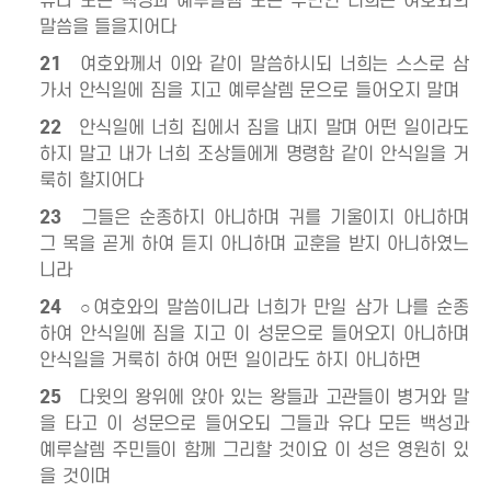
유다 모든 백성과 예루살렘 모든 주민인 너희는 여호와의
말씀을 들을지어다
21
여호와께서 이와 같이 말씀하시되 너희는 스스로 삼
가서 안식일에 짐을 지고 예루살렘 문으로 들어오지 말며
22
안식일에 너희 집에서 짐을 내지 말며 어떤 일이라도
하지 말고 내가 너희 조상들에게 명령함 같이 안식일을 거
룩히 할지어다
23
그들은 순종하지 아니하며 귀를 기울이지 아니하며
그 목을 곧게 하여 듣지 아니하며 교훈을 받지 아니하였느
니라
24
○여호와의 말씀이니라 너희가 만일 삼가 나를 순종
하여 안식일에 짐을 지고 이 성문으로 들어오지 아니하며
안식일을 거룩히 하여 어떤 일이라도 하지 아니하면
25
다윗의 왕위에 앉아 있는 왕들과 고관들이 병거와 말
을 타고 이 성문으로 들어오되 그들과 유다 모든 백성과
예루살렘 주민들이 함께 그리할 것이요 이 성은 영원히 있
을 것이며