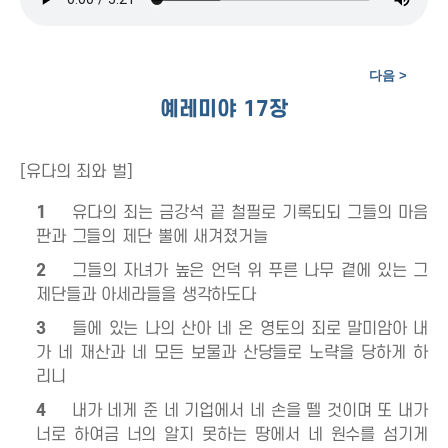
예레미야 17장
[유다의 죄와 벌]
1
유다의 죄는 금강석 끝 철필로 기록되되 그들의 마음
판과 그들의 제단 뿔에 새겨졌거늘
2
그들의 자녀가 높은 언덕 위 푸른 나무 곁에 있는 그
제단들과 아세라들을 생각하도다
3
들에 있는 나의 산아 네 온 영토의 죄로 말미암아 내
가 네 재산과 네 모든 보물과 산당들로 노략을 당하게 하
리니
4
내가 네게 준 네 기업에서 네 손을 뗄 것이며 또 내가
너로 하여금 너의 알지 못하는 땅에서 네 원수를 섬기게