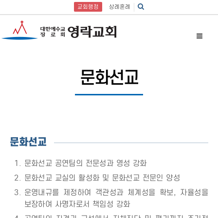
교회행정
상례혼례
문화선교
문화선교
문화선교 공연팀의 전문성과 영성 강화
문화선교 교실의 활성화 및 문화선교 전문인 양성
운영내규를 제정하여 객관성과 체계성을 확보, 자율성을
보장하여 사명자로서 책임성 강화