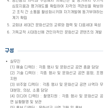
공연팀의 자격과 구성에서 자체진단 및 평가까지 주기적
심포지움과 평가제도를 확립하여 자격의 객관성을 확보하
고 조직 간 소통을 활성화시키며 자기개발에 동기부여하는
계기 확립
교회내 세대간 문화선교의 교류와 협력 및 다음세대 육성
기독교적 시대정신에 견인차적인 문화선교 콘텐츠의 개발
구성
실무진
(1) 예술 디렉터 : 각종 행사 및 문화선교 공연 총괄 담당
(2) 기술 디렉터 : 각종 행사 및 문화선교 공연 음향, 조명
지원
(3) 비주얼 디렉터 : 각종 행사 및 문화선교 공연 사역자 무
대분장, 의상, 소품 담당
(4) 미디어 디렉터 : 촬영지원 : 각종 행사 및 문화선교 공
연 실황촬영 및 보관
(5) 홍보 디렉터 : 문화선교 사역 기획 및 홍보