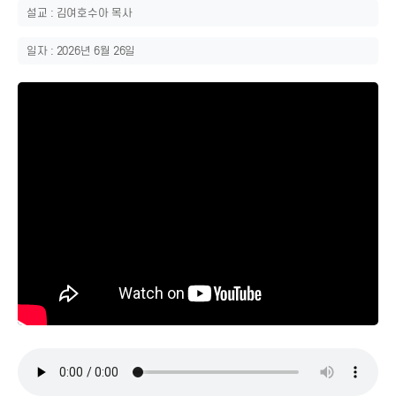
설교 : 김여호수아 목사
일자 : 2026년 6월 26일