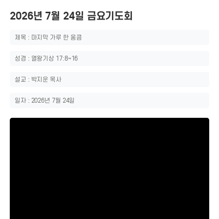
2026년 7월 24일 금요기도회
제목 : 마지막 가루 한 움큼
성경 : 열왕기상 17:8~16
설교 : 박지운 목사
일자 : 2026년 7월 24일