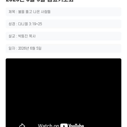
제목 : 불을 뚫고 나온 사람들
성경 : 다니엘 3:19~25
설교 : 박동진 목사
일자 : 2026년 6월 5일