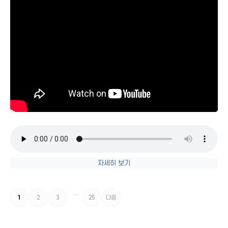
자세히 보기
…
1
2
3
25
다음