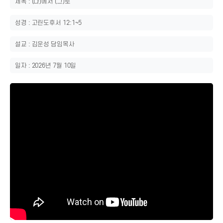
제목 : (나)에서 (그)로
성경 : 고린도후서 12:1~5
설교 : 김운성 담임목사
일자 : 2026년 7월 10일