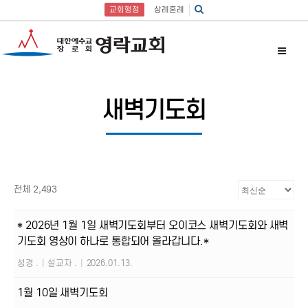
교회행정
상례혼례
새벽기도회
전체 2,493
* 2026년 1월 1일 새벽기도회부터 오이코스 새벽기도회와 새벽
기도회 영상이 하나로 통합되어 올라갑니다.*
성경 .
|
설교자 .
|
2026.01.13.
1월 10일 새벽기도회