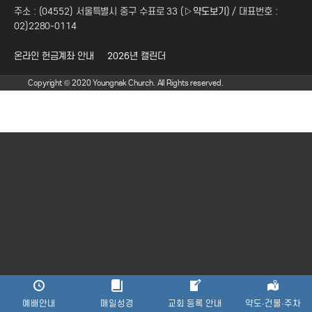
주소 : (04552) 서울특별시 중구 수표로 33 (
▷약도보기
) / 대표번호 :
02)2280-0114
온라인 헌금계좌 안내
2026년 캘린더
Copyright © 2020 Youngnak Church. All Rights reserved.
예배안내
매일성경
교회 등록 안내
약도·건물·주차