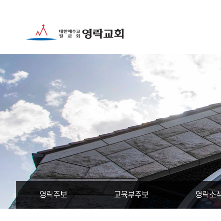
영락주보
교육부주보
영락소