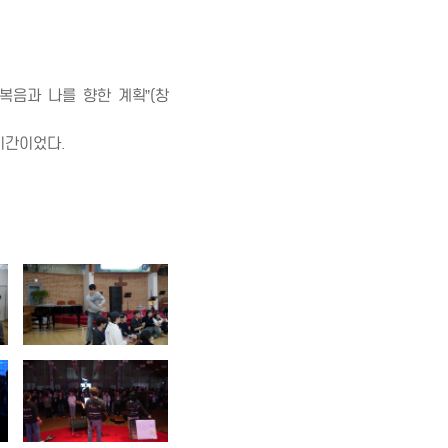
 복음과 나를 향한 계획”(창
시간이었다.