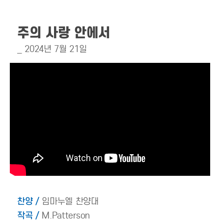
주의 사랑 안에서
_ 2024년 7월 21일
찬양 /
임마누엘 찬양대
작곡 /
M.Patterson