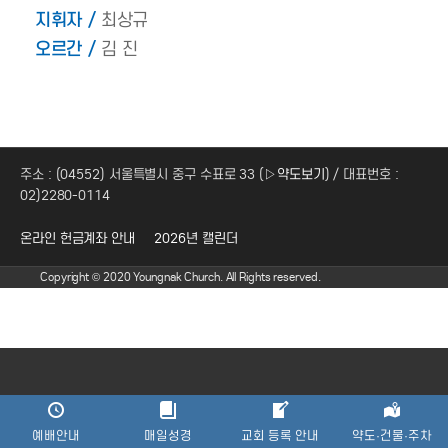
지휘자 /
최상규
오르간 /
김 진
주소 : (04552) 서울특별시 중구 수표로 33 (
▷약도보기
) / 대표번호 :
02)2280-0114
온라인 헌금계좌 안내
2026년 캘린더
Copyright © 2020 Youngnak Church. All Rights reserved.
예배안내
매일성경
교회 등록 안내
약도·건물·주차