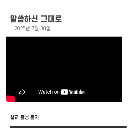
말씀하신 그대로
_ 2025년 7월 30일
설교 음성 듣기