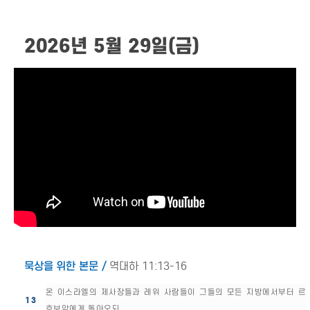
2026년 5월 29일(금)
묵상을 위한 본문 /
역대하 11:13-16
온 이스라엘의 제사장들과 레위 사람들이 그들의 모든 지방에서부터 르
13
호보암에게 돌아오되