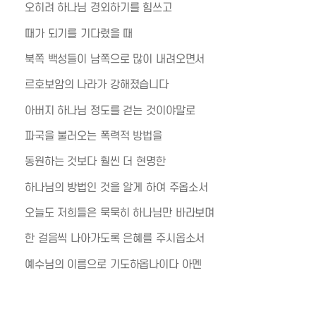
오히려 하나님 경외하기를 힘쓰고
때가 되기를 기다렸을 때
북쪽 백성들이 남쪽으로 많이 내려오면서
르호보암의 나라가 강해졌습니다
아버지 하나님 정도를 걷는 것이야말로
파국을 불러오는 폭력적 방법을
동원하는 것보다 훨씬 더 현명한
하나님의 방법인 것을 알게 하여 주옵소서
오늘도 저희들은 묵묵히 하나님만 바라보며
한 걸음씩 나아가도록 은혜를 주시옵소서
예수님의 이름으로 기도하옵나이다 아멘