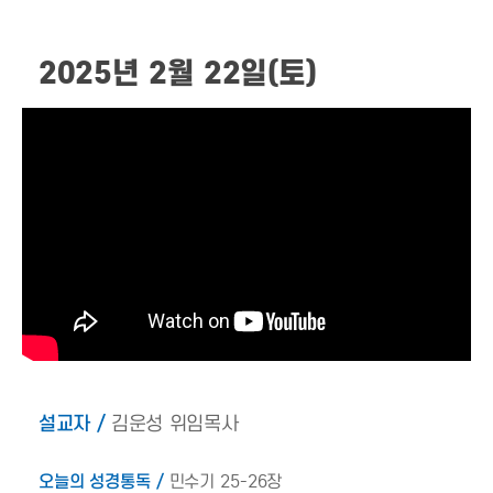
2025년 2월 22일(토)
설교자 /
김운성 위임목사
오늘의 성경통독 /
민수기 25-26장