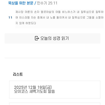
묵상을 위한 본문 /
민수기 25:11
제사장 아론의 손자 엘르아살의 아들 비느하스가 내 질투심으로 질투하
11
여 이스라엘 자손 중에서 내 노를 돌이켜서 내 질투심으로 그들을 소멸하
지 않게 하였도다
오늘의 성경 읽기
리스트
2025년 12월 19일(금)
오이코스 새벽기도회 말씀