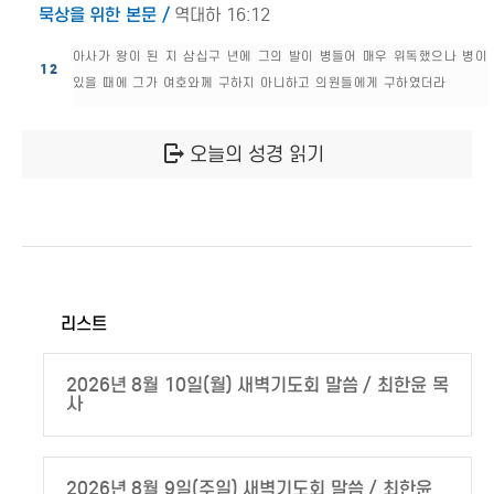
묵상을 위한 본문 /
역대하 16:12
아사가 왕이 된 지 삼십구 년에 그의 발이 병들어 매우 위독했으나 병이
12
있을 때에 그가 여호와께 구하지 아니하고 의원들에게 구하였더라
오늘의 성경 읽기
리스트
2026년 8월 10일(월) 새벽기도회 말씀 / 최한윤 목
사
2026년 8월 9일(주일) 새벽기도회 말씀 / 최한윤