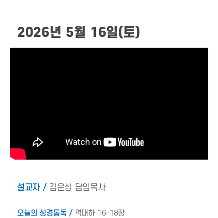
2026년 5월 16일(토)
설교자 /
김운성 담임목사
오늘의 성경통독 /
역대하 16-18장