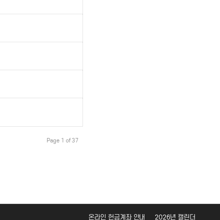
Page 1 of 37
온라인 헌금계좌 안내
2026년 캘린더