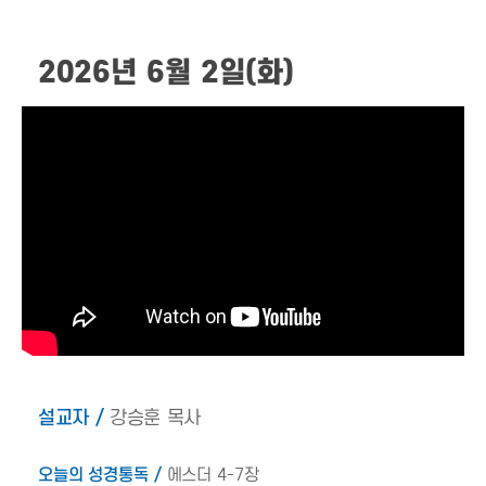
2026년 6월 2일(화)
설교자 /
강승훈 목사
오늘의 성경통독 /
에스더 4-7장