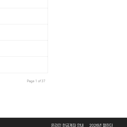
Page 1 of 37
온라인 헌금계좌 안내
2026년 캘린더