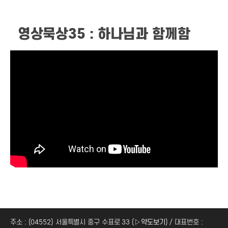
영상묵상35 : 하나님과 함께함
주소 : (04552) 서울특별시 중구 수표로 33 (
▷약도보기
) / 대표번호 :