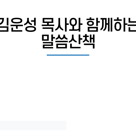
김운성 목사와 함께하
말씀산책