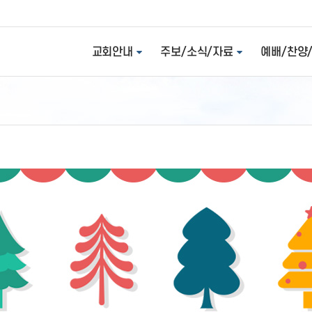
교회안내
주보/소식/자료
예배/찬양