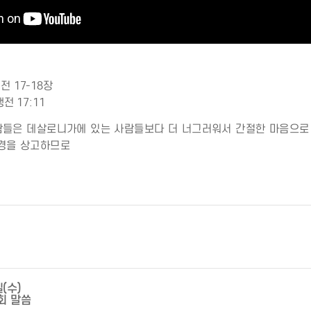
 17-18장
전 17:11
람들은 데살로니가에 있는 사람들보다 더 너그러워서 간절한 마음으로
성경을 상고하므로
일(수)
회 말씀