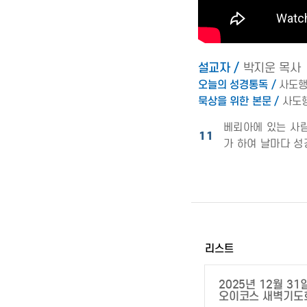
설교자 /
박지운 목사
오늘의 성경통독 /
사도행전
묵상을 위한 본문 /
사도행
베뢰아에 있는 사
11
가 하여 날마다 
리스트
2025년 12월 31
오이코스 새벽기도