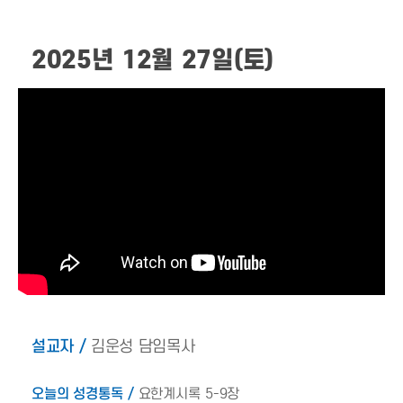
2025년 12월 27일(토)
설교자 /
김운성 담임목사
오늘의 성경통독 /
요한계시록 5-9장