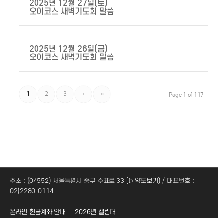
2025년 12월 27일(토)
오이코스 새벽기도회 말씀
2025년 12월 26일(금)
오이코스 새벽기도회 말씀
1
2
3
›
»
Page 1 of 117
주소 : (04552) 서울특별시 중구 수표로 33 (
▷약도보기
) / 대표번호 :
02)2280-0114
온라인 헌금계좌 안내
2026년 캘린더