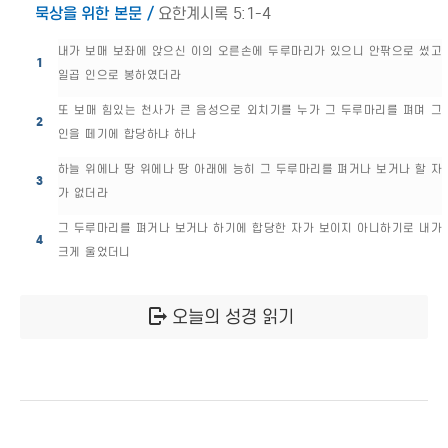
묵상을 위한 본문 /
요한계시록 5:1-4
내가 보매 보좌에 앉으신 이의 오른손에 두루마리가 있으니 안팎으로 썼고
1
일곱 인으로 봉하였더라
또 보매 힘있는 천사가 큰 음성으로 외치기를 누가 그 두루마리를 펴며 그
2
인을 떼기에 합당하냐 하나
하늘 위에나 땅 위에나 땅 아래에 능히 그 두루마리를 펴거나 보거나 할 자
3
가 없더라
그 두루마리를 펴거나 보거나 하기에 합당한 자가 보이지 아니하기로 내가
4
크게 울었더니
오늘의 성경 읽기