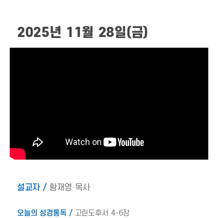
2025년 11월 28일(금)
설교자 /
황재영 목사
오늘의 성경통독 /
고린도후서 4-6장