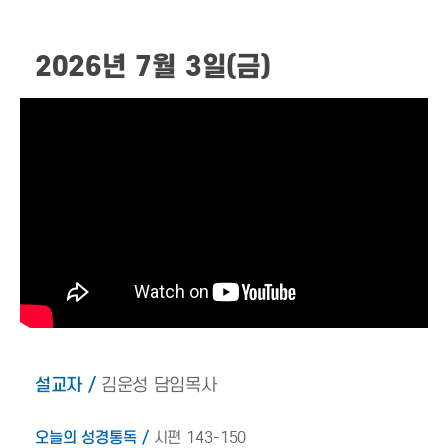
2026년 7월 3일(금)
설교자 /
김운성 담임목사
오늘의 성경통독 /
시편 143-150