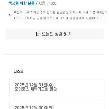
묵상을 위한 본문 /
시편 143:8
아침에 나로 하여금 주의 인자한 말씀을 듣게 하소서 내가 주를 의뢰함이
8
니이다 내가 다닐 길을 알게 하소서 내가 내 영혼을 주께 드림이니이다
오늘의 성경 읽기
리스트
2025년 12월 31일(수)
오이코스 새벽기도회 말씀
2025년 12월 30일(화)