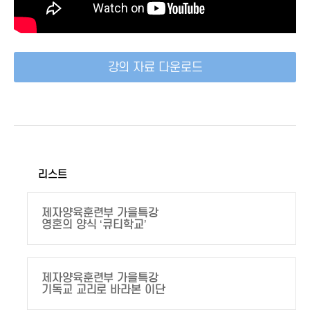
강의 자료 다운로드
리스트
제자양육훈련부 가을특강
영혼의 양식 ‘큐티학교’
제자양육훈련부 가을특강
기독교 교리로 바라본 이단