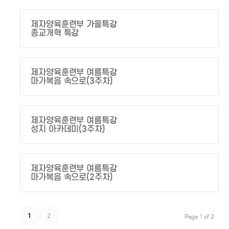
제자양육훈련부 가을특강
종교개혁 특강
제자양육훈련부 여름특강
마가복음 속으로(3주차)
제자양육훈련부 여름특강
성지 아카데미(3주차)
제자양육훈련부 여름특강
마가복음 속으로(2주차)
1
2
Page 1 of 2