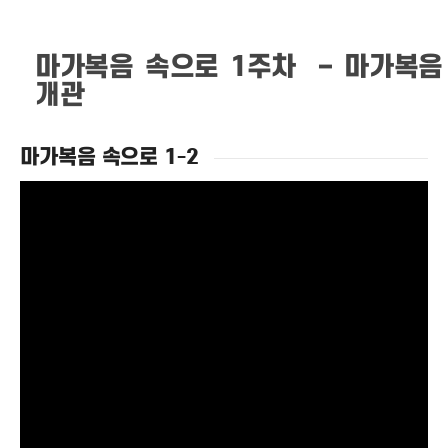
마가복음 속으로 1주차 – 마가복음
개관
마가복음 속으로 1-2