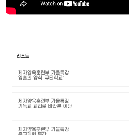
리스트
제자양육훈련부 가을특강
영혼의 양식 ‘큐티학교’
제자양육훈련부 가을특강
기독교 교리로 바라본 이단
제자양육훈련부 가을특강
종교개혁 특강