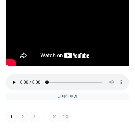
자세히 보기
…
1
2
3
19
다음