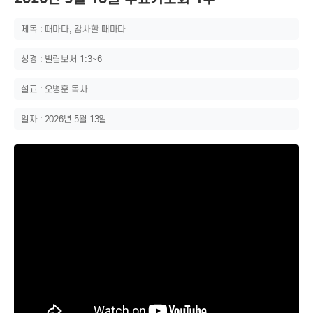
제목 : 때마다, 감사할 때마다
성경 : 빌립보서 1:3~6
설교 : 오병훈 목사
일자 : 2026년 5월 13일