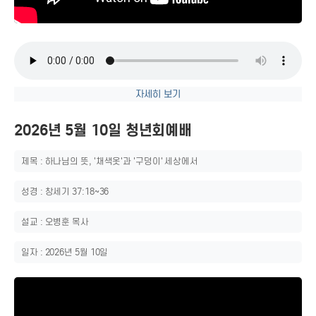
자세히 보기
2026년 5월 10일 청년회예배
제목 : 하나님의 뜻, '채색옷'과 '구덩이' 세상에서
성경 : 창세기 37:18~36
설교 : 오병훈 목사
일자 : 2026년 5월 10일