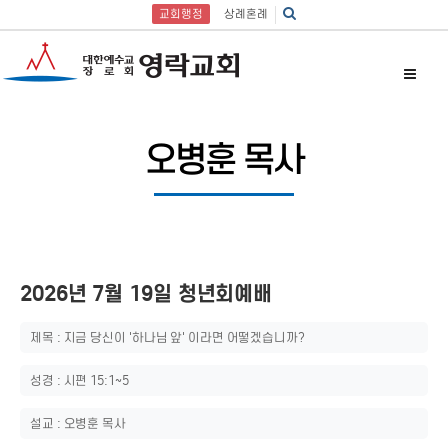
교회행정
상례혼례
오병훈 목사
2026년 7월 19일 청년회예배
제목 : 지금 당신이 '하나님 앞' 이라면 어떻겠습니까?
성경 : 시편 15:1~5
설교 : 오병훈 목사