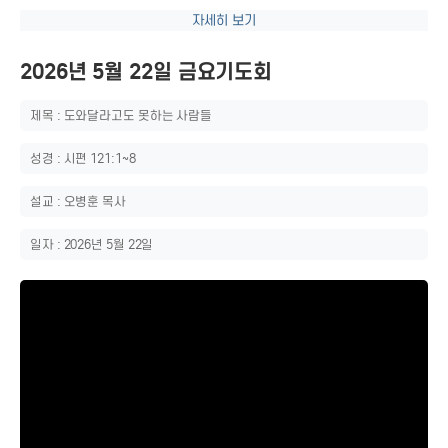
자세히 보기
2026년 5월 22일 금요기도회
제목 : 도와달라고도 못하는 사람들
성경 : 시편 121:1~8
설교 : 오병훈 목사
일자 : 2026년 5월 22일